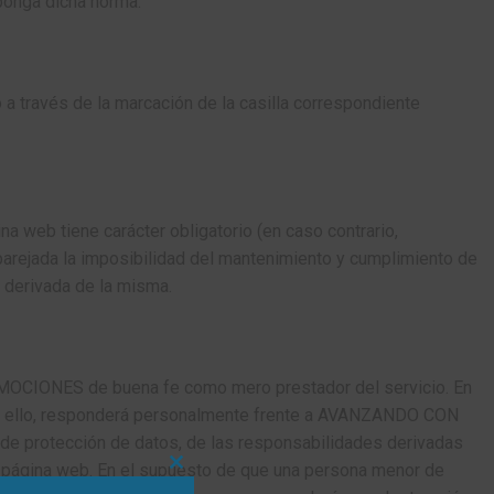
mponga dicha norma.
 a través de la marcación de la casilla correspondiente
 web tiene carácter obligatorio (en caso contrario,
aparejada la imposibilidad del mantenimiento y cumplimiento de
s derivada de la misma.
 EMOCIONES de buena fe como mero prestador del servicio. En
para ello, responderá personalmente frente a AVANZANDO CON
de protección de datos, de las responsabilidades derivadas
página web. En el supuesto de que una persona menor de
CLOSE