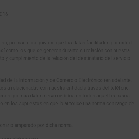
016
o, preciso e inequívoco que los datas facilitados por usted
así como los que se generen durante su relación con nuestra
 y cumplimiento de la relación del destinatario del servicio
dad de la Información y de Comercio Electrónico (en adelante,
esía relacionadas con nuestra entidad a través del teléfono,
ormamos que sus datos serán cedidos en todos aquellos casos
ad o en los supuestos en que lo autorice una norma con rango de
sionario amparado por dicha norma;