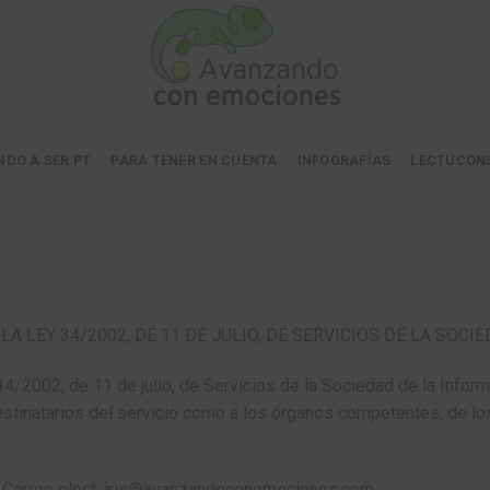
NDO A SER PT
PARA TENER EN CUENTA
INFOGRAFÍAS
LECTUCON
A LEY 34/2002, DE 11 DE JULIO, DE SERVICIOS DE LA SOC
34/2002, de 11 de julio, de Servicios de la Sociedad de la Infor
estinatarios del servicio como a los órganos competentes, de los
rreo elect: iris@avanzandoconemociones.com