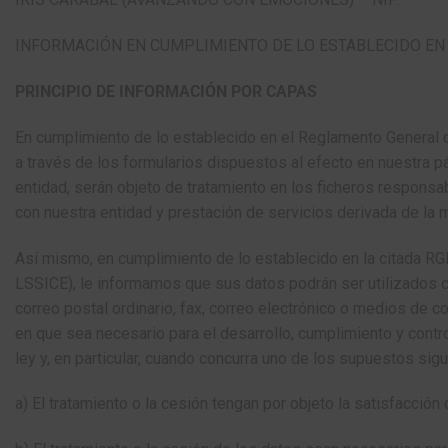
INFORMACIÓN EN CUMPLIMIENTO DE LO ESTABLECIDO EN
PRINCIPIO DE INFORMACIÓN POR CAPAS
En cumplimiento de lo establecido en el Reglamento General 
a través de los formularios dispuestos al efecto en nuestra p
entidad, serán objeto de tratamiento en los ficheros responsa
con nuestra entidad y prestación de servicios derivada de la 
Así mismo, en cumplimiento de lo establecido en la citada RGP
LSSICE), le informamos que sus datos podrán ser utilizados co
correo postal ordinario, fax, correo electrónico o medios de
en que sea necesario para el desarrollo, cumplimiento y contro
ley y, en particular, cuando concurra uno de los supuestos sigu
a) El tratamiento o la cesión tengan por objeto la satisfacció