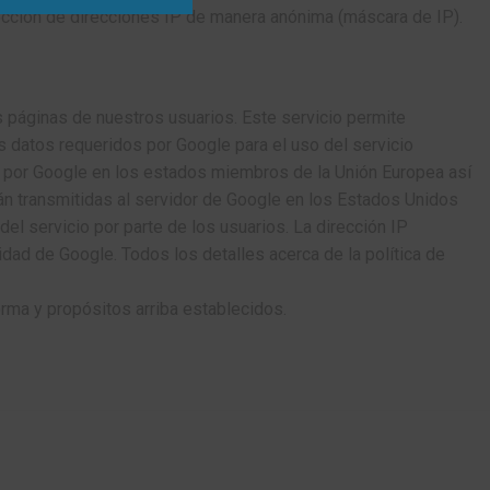
olección de direcciones IP de manera anónima (máscara de IP).
s páginas de nuestros usuarios. Este servicio permite
s datos requeridos por Google para el uso del servicio
da por Google en los estados miembros de la Unión Europea así
n transmitidas al servidor de Google en los Estados Unidos
del servicio por parte de los usuarios. La dirección IP
dad de Google. Todos los detalles acerca de la política de
orma y propósitos arriba establecidos.