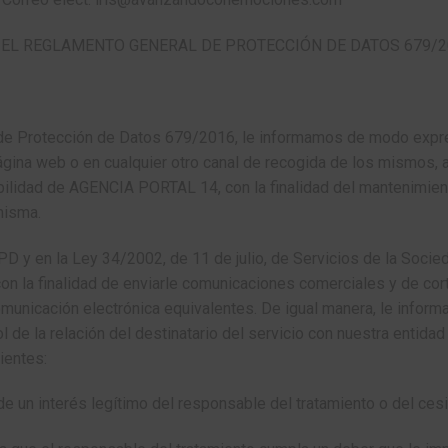
 EL REGLAMENTO GENERAL DE PROTECCIÓN DE DATOS 679/2
de Protección de Datos 679/2016, le informamos de modo expres
ágina web o en cualquier otro canal de recogida de los mismos, 
bilidad de AGENCIA PORTAL 14, con la finalidad del mantenimiento
misma.
D y en la Ley 34/2002, de 11 de julio, de Servicios de la Socie
n la finalidad de enviarle comunicaciones comerciales y de cort
 comunicación electrónica equivalentes. De igual manera, le inf
l de la relación del destinatario del servicio con nuestra entid
ientes:
n de un interés legítimo del responsable del tratamiento o del ce