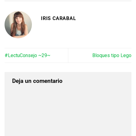
IRIS CARABAL
#LectuConsejo ~29~
Bloques tipo Lego
Deja un comentario