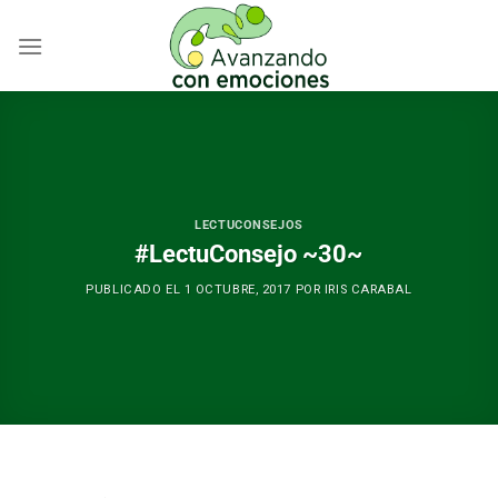
Skip
to
content
LECTUCONSEJOS
#LectuConsejo ~30~
PUBLICADO EL
1 OCTUBRE, 2017
POR
IRIS CARABAL