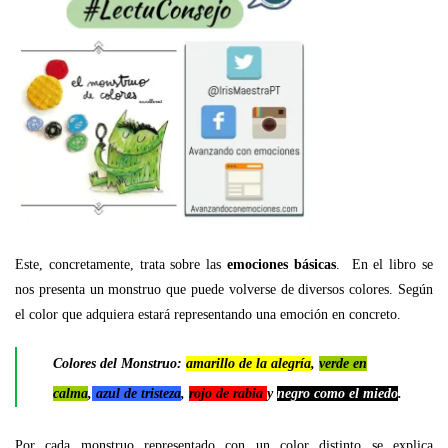
Este, concretamente, trata sobre las
emociones básicas
. En el libro se
nos presenta un monstruo que puede volverse de diversos colores. Según
el color que adquiera estará representando una emoción en concreto.
Colores del Monstruo:
amarillo de la alegría
,
verde en
calma
,
azul de tristeza
,
rojo de rabia
y
negro como el miedo
.
Por cada monstruo representado con un color distinto se explica