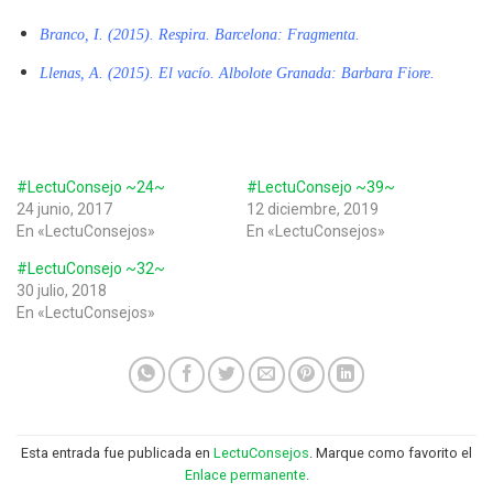
Branco, I. (2015). Respira. Barcelona: Fragmenta.
Llenas, A. (2015). El vacío. Albolote Granada: Barbara Fiore.
#LectuConsejo ~24~
#LectuConsejo ~39~
24 junio, 2017
12 diciembre, 2019
En «LectuConsejos»
En «LectuConsejos»
#LectuConsejo ~32~
30 julio, 2018
En «LectuConsejos»
Esta entrada fue publicada en
LectuConsejos
. Marque como favorito el
Enlace permanente
.