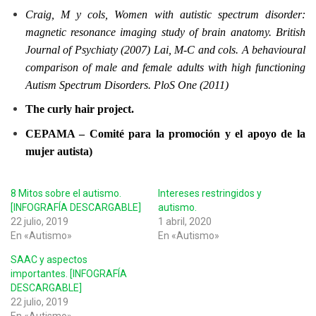
Craig, M y cols, Women with autistic spectrum disorder:
magnetic resonance imaging study of brain anatomy. British
Journal of Psychiaty (2007) Lai, M-C and cols. A behavioural
comparison of male and female adults with high functioning
Autism Spectrum Disorders. PloS One (2011)
The curly hair project.
CEPAMA – Comité para la promoción y el apoyo de la
mujer autista)
8 Mitos sobre el autismo.
Intereses restringidos y
[INFOGRAFÍA DESCARGABLE]
autismo.
22 julio, 2019
1 abril, 2020
En «Autismo»
En «Autismo»
SAAC y aspectos
importantes. [INFOGRAFÍA
DESCARGABLE]
22 julio, 2019
En «Autismo»