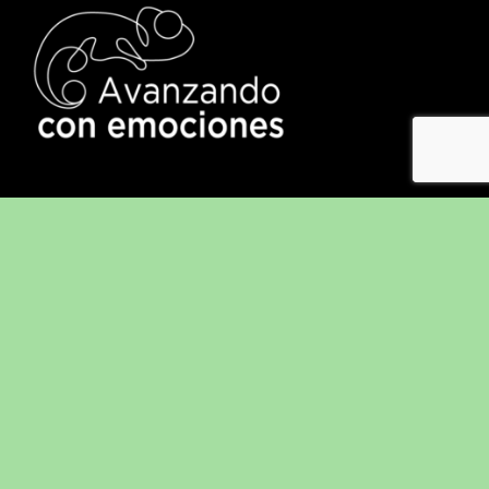
CONÓCEME
POLÍTICA DE PRIVACIDAD
POLÍTICA DE COOKIES
CONTACTA CON NOSOTROS
COLABORA EN EL PROYECTO
COLABORA CON EL PROYECTO