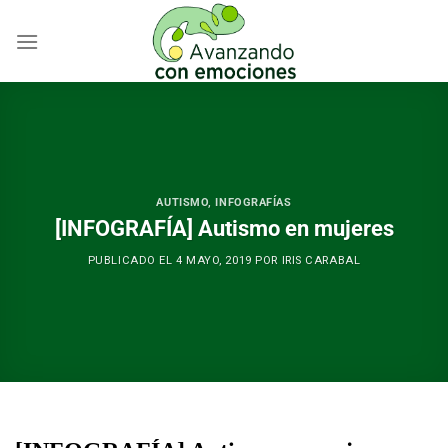
Skip
to
content
AUTISMO
,
INFOGRAFÍAS
[INFOGRAFÍA] Autismo en mujeres
PUBLICADO EL
4 MAYO, 2019
POR
IRIS CARABAL