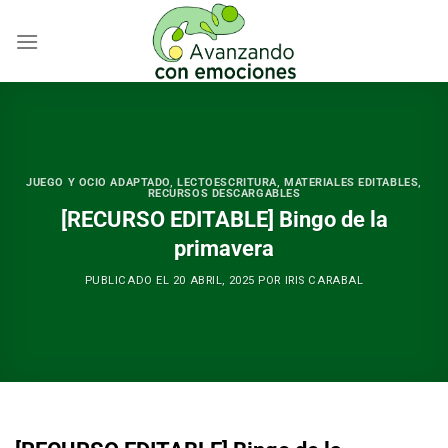
Skip
to
content
JUEGO Y OCIO ADAPTADO
,
LECTOESCRITURA
,
MATERIALES EDITABLES
,
RECURSOS DESCARGABLES
[RECURSO EDITABLE] Bingo de la
primavera
PUBLICADO EL
20 ABRIL, 2025
POR
IRIS CARABAL