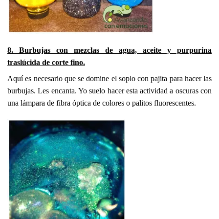
8. Burbujas con mezclas de agua, aceite y purpurina
traslúcida de corte fino.
Aquí es necesario que se domine el soplo con pajita para hacer las
burbujas. Les encanta. Yo suelo hacer esta actividad a oscuras con
una lámpara de fibra óptica de colores o palitos fluorescentes.