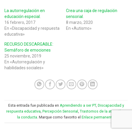
La autorregulación en
Crea una caja de regulación
educación especial.
sensorial.
16 febrero, 2017
8 marzo, 2020
En «Discapacidad y respuesta
En «Autismo»
educativa»
RECURSO DESCARGABLE:
Semáforo de emociones
25 noviembre, 2019
En «Autorregulación y
habilidades sociales»
Esta entrada fue publicada en
Aprendiendo a ser PT
,
Discapacidad y
respuesta educativa
,
Percepción Sensorial
,
Trastornos de la atención y
la conducta
. Marque como favorito el
Enlace permanente
.