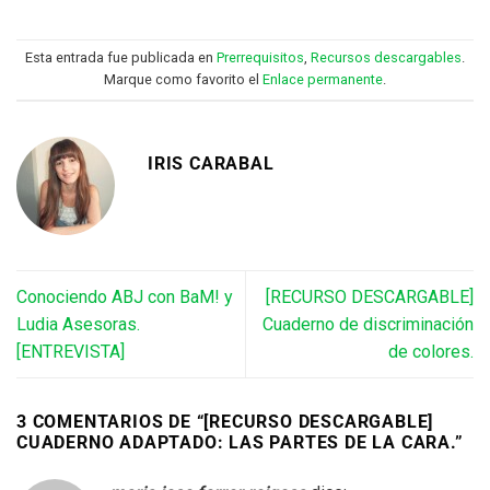
Esta entrada fue publicada en
Prerrequisitos
,
Recursos descargables
.
Marque como favorito el
Enlace permanente
.
IRIS CARABAL
Conociendo ABJ con BaM! y
[RECURSO DESCARGABLE]
Ludia Asesoras.
Cuaderno de discriminación
[ENTREVISTA]
de colores.
3 COMENTARIOS DE “
[RECURSO DESCARGABLE]
CUADERNO ADAPTADO: LAS PARTES DE LA CARA.
”