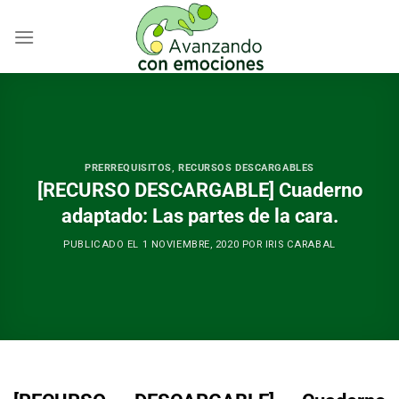
Skip
to
content
PRERREQUISITOS
,
RECURSOS DESCARGABLES
[RECURSO DESCARGABLE] Cuaderno
adaptado: Las partes de la cara.
PUBLICADO EL
1 NOVIEMBRE, 2020
POR
IRIS CARABAL