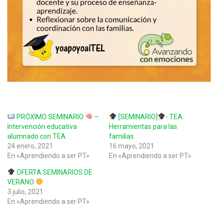
PRÓXIMO SEMINARIO
–
[SEMINARIO]
- TEA:
Intervención educativa
Herramientas para las
alumnado con TEA.
familias.
24 enero, 2021
16 mayo, 2021
En «Aprendiendo a ser PT»
En «Aprendiendo a ser PT»
OFERTA SEMINARIOS DE
VERANO
3 julio, 2021
En «Aprendiendo a ser PT»