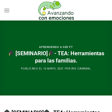
Skip
to
content
APRENDIENDO A SER PT
[SEMINARIO]
- TEA: Herramientas
para las familias.
PUBLICADO EL
16 MAYO, 2021
POR
IRIS CARABAL