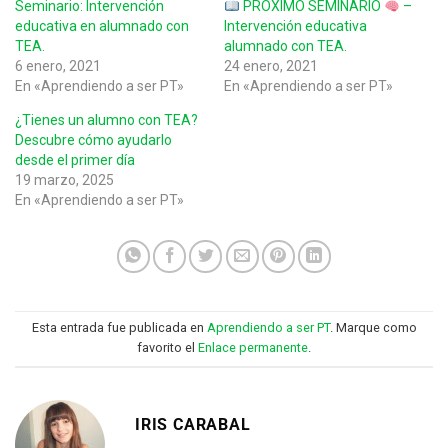
Seminario: Intervención
PRÓXIMO SEMINARIO
–
educativa en alumnado con
Intervención educativa
TEA.
alumnado con TEA.
6 enero, 2021
24 enero, 2021
En «Aprendiendo a ser PT»
En «Aprendiendo a ser PT»
¿Tienes un alumno con TEA?
Descubre cómo ayudarlo
desde el primer día
19 marzo, 2025
En «Aprendiendo a ser PT»
Esta entrada fue publicada en
Aprendiendo a ser PT
. Marque como
favorito el
Enlace permanente
.
IRIS CARABAL