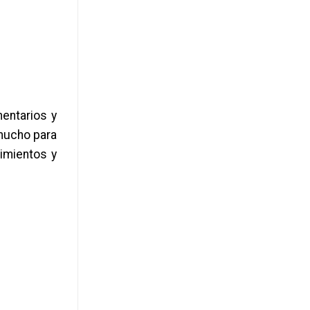
entarios y
 mucho para
imientos y