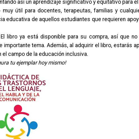
tando así un aprendizaje significativo y equitativo para e
muy útil para docentes, terapeutas, familias y cualqui
ia educativa de aquellos estudiantes que requieren apoy
l libro ya está disponible para su compra, así que no 
e importante tema. Además, al adquirir el libro, estarás 
n el campo de la educación inclusiva.
egura tu ejemplar hoy mismo!