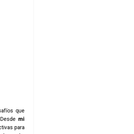
safíos que
. Desde
mi
tivas para