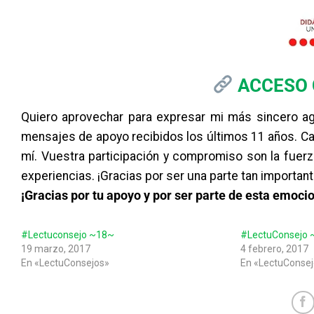
ACCESO
Quiero aprovechar para expresar mi más sincero ag
mensajes de apoyo recibidos los últimos 11 años. Cad
mí. Vuestra participación y compromiso son la fuer
experiencias. ¡Gracias por ser una parte tan importa
¡Gracias por tu apoyo y por ser parte de esta emoci
#Lectuconsejo ~18~
#LectuConsejo 
19 marzo, 2017
4 febrero, 2017
En «LectuConsejos»
En «LectuConsej