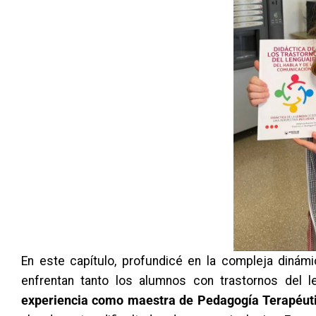
En este capítulo, profundicé en la compleja dinám
enfrentan tanto los alumnos con trastornos de
experiencia como maestra de Pedagogía Terapéut