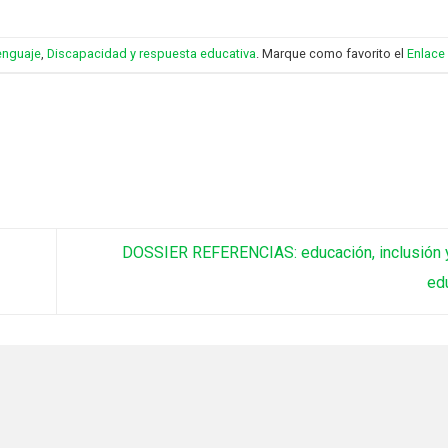
enguaje
,
Discapacidad y respuesta educativa
. Marque como favorito el
Enlace
DOSSIER REFERENCIAS: educación, inclusión y
ed