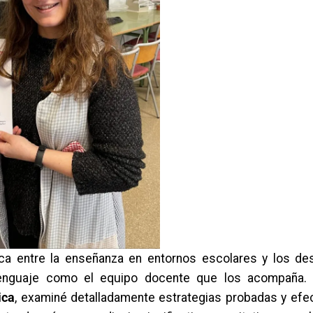
ica entre la enseñanza en entornos escolares y los de
l lenguaje como el equipo docente que los acompaña
ica
, examiné detalladamente estrategias probadas y efec