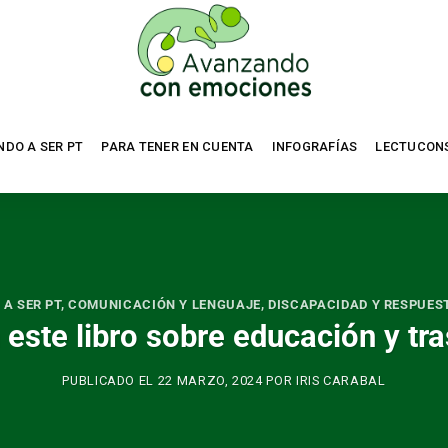
NDO A SER PT
PARA TENER EN CUENTA
INFOGRAFÍAS
LECTUCON
A SER PT
,
COMUNICACIÓN Y LENGUAJE
,
DISCAPACIDAD Y RESPUES
 este libro sobre educación y tra
PUBLICADO EL
22 MARZO, 2024
POR
IRIS CARABAL