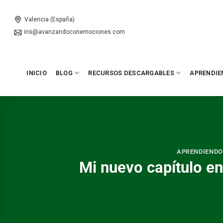
Skip
to
Valencia (España)
content
iris@avanzandoconemociones.com
INICIO
BLOG
RECURSOS DESCARGABLES
APRENDIE
APRENDIENDO 
Mi nuevo capítulo en