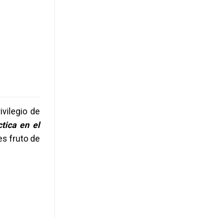
ivilegio de
ctica en el
 es fruto de