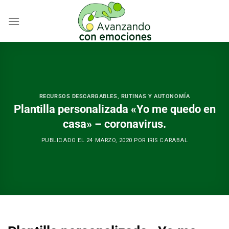
Skip
to
content
RECURSOS DESCARGABLES
,
RUTINAS Y AUTONOMÍA
Plantilla personalizada «Yo me quedo en
casa» – coronavirus.
PUBLICADO EL
24 MARZO, 2020
POR
IRIS CARABAL