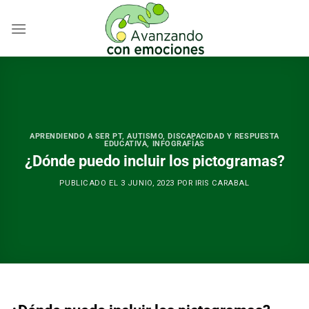
Skip
to
content
APRENDIENDO A SER PT
,
AUTISMO
,
DISCAPACIDAD Y RESPUESTA
EDUCATIVA
,
INFOGRAFÍAS
¿Dónde puedo incluir los pictogramas?
PUBLICADO EL
3 JUNIO, 2023
POR
IRIS CARABAL