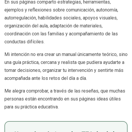
En sus páginas comparto estrategias, herramientas,
ejemplos y reflexiones sobre comunicación, autonomía,
autorregulación, habilidades sociales, apoyos visuales,
organización del aula, adaptación de materiales,
coordinación con las familias y acompañamiento de las
conductas difíciles.
Mi intención no era crear un manual únicamente teórico, sino
una guía práctica, cercana y realista que pudiera ayudarte a
tomar decisiones, organizar tu intervención y sentirte más
acompañada ante los retos del día a día.
Me alegra comprobar, a través de las reseñas, que muchas
personas están encontrando en sus páginas ideas útiles
para su práctica educativa.