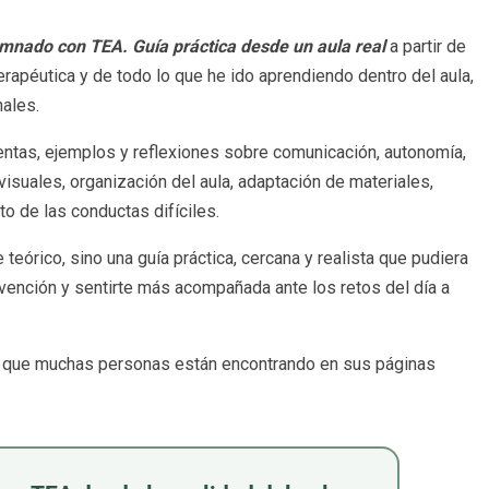
mnado con TEA. Guía práctica desde un aula real
a partir de
apéutica y de todo lo que he ido aprendiendo dentro del aula,
ales.
entas, ejemplos y reflexiones sobre comunicación, autonomía,
visuales, organización del aula, adaptación de materiales,
o de las conductas difíciles.
teórico, sino una guía práctica, cercana y realista que pudiera
rvención y sentirte más acompañada ante los retos del día a
s, que muchas personas están encontrando en sus páginas