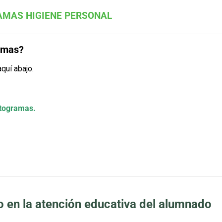
MAS HIGIENE PERSONAL
ramas?
quí abajo.
ctogramas.
o en la atención educativa del alumnado