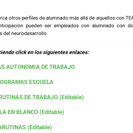
ca otros perfiles de alumnado más allá de aquellos con TEA
ticipación pueden ser empleados con alumnado con di
s del neurodesarrollo.
iendo click en los siguientes enlaces:
S AUTONOMIA DE TRABAJO
TOGRAMAS ESCUELA
TINAS DE TRABAJO (Editable)
A EN BLANCO (Editable)
RUTINAS (Editable)