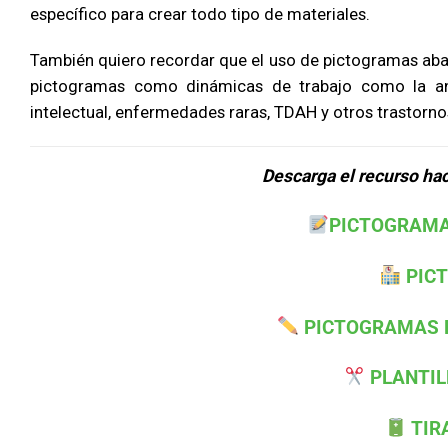
específico para crear todo tipo de materiales.
También quiero recordar que el uso de pictogramas abar
pictogramas como dinámicas de trabajo como la an
intelectual, enfermedades raras, TDAH y otros trastorno
Descarga el recurso hac
PICTOGRAMA
PIC
PICTOGRAMAS RU
PLANTILL
TIRA