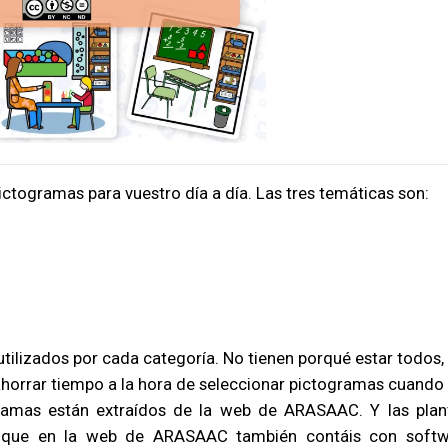
pictogramas para vuestro día a día. Las tres temáticas son:
utilizados por cada categoría. No tienen porqué estar todos,
ahorrar tiempo a la hora de seleccionar pictogramas cuand
gramas están extraídos de la web de
ARASAAC
. Y las plan
 que en la web de ARASAAC también contáis con softw