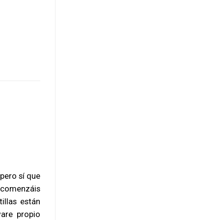
 pero sí que
o comenzáis
tillas están
are propio