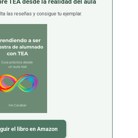
re TEA desde la realidad del aula
lta las reseñas y consigue tu ejemplar.
uir el libro en Amazon