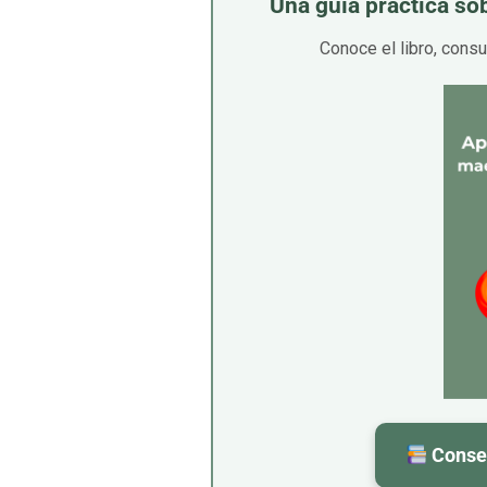
Una guía práctica sob
Conoce el libro, consu
Conseg