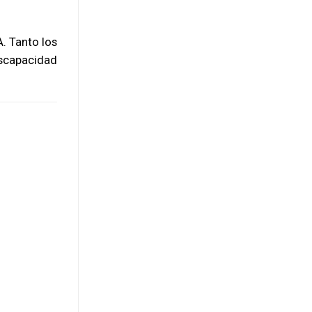
. Tanto los
scapacidad