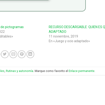
le de pictogramas
RECURSO DESCARGABLE: QUIEN ES Q
022
ADAPTADO
ditables»
11 noviembre, 2019
En «Juego y ocio adaptado»
les
,
Rutinas y autonomía
. Marque como favorito el
Enlace permanente
.