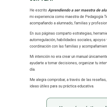
He escrito
Aprendiendo a ser maestra de alu
mi experiencia como maestra de Pedagogía Ter
acompañando a alumnado, familias y profesion
En sus páginas comparto estrategias, herrami
autorregulación, habilidades sociales, apoyos 
coordinación con las familias y acompañamient
Mi intención no era crear un manual únicamente 
ayudarte a tomar decisiones, organizar tu inte
día.
Me alegra comprobar, a través de las reseña
ideas útiles para su práctica educativa.