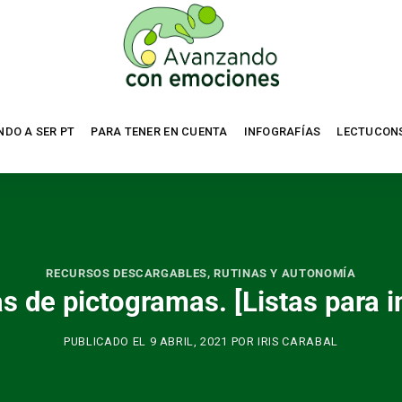
NDO A SER PT
PARA TENER EN CUENTA
INFOGRAFÍAS
LECTUCON
RECURSOS DESCARGABLES
,
RUTINAS Y AUTONOMÍA
as de pictogramas. [Listas para 
PUBLICADO EL
9 ABRIL, 2021
POR
IRIS CARABAL